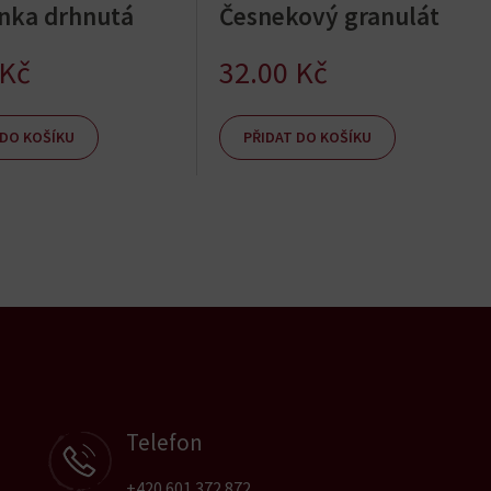
nka drhnutá
Česnekový granulát
Kč
32.00
Kč
 DO KOŠÍKU
PŘIDAT DO KOŠÍKU
Telefon
+420 601 372 872