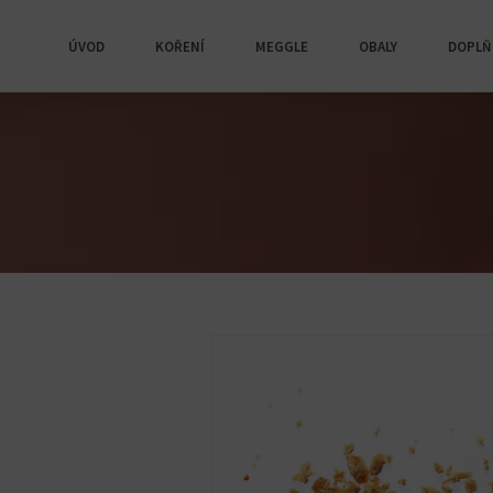
ÚVOD
KOŘENÍ
MEGGLE
OBALY
DOPLŇ