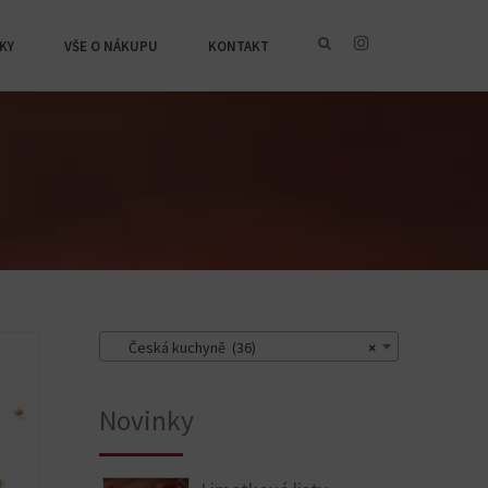
KY
VŠE O NÁKUPU
KONTAKT
Česká kuchyně (36)
×
Novinky