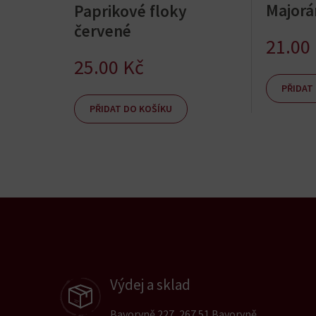
Majorá
Paprikové floky
červené
21.00
25.00
Kč
PŘIDAT
PŘIDAT DO KOŠÍKU
Výdej a sklad
Bavoryně 227, 267 51 Bavoryně