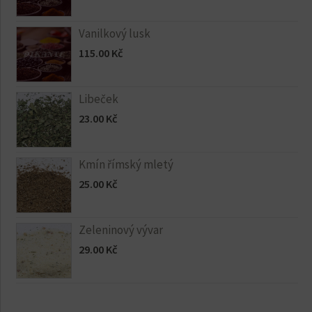
Vanilkový lusk
115.00
Kč
Libeček
23.00
Kč
Kmín římský mletý
25.00
Kč
Zeleninový vývar
29.00
Kč