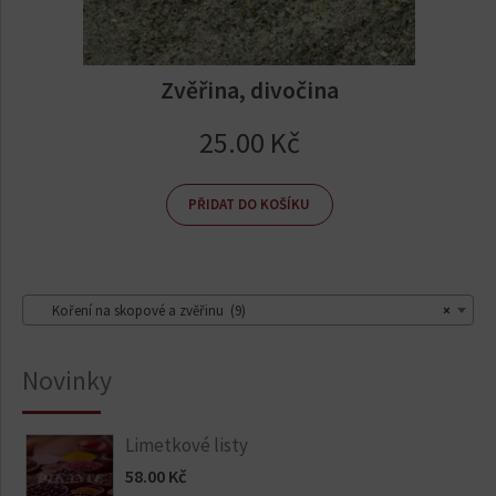
Zvěřina, divočina
25.00
Kč
PŘIDAT DO KOŠÍKU
Koření na skopové a zvěřinu (9)
×
Novinky
Limetkové listy
58.00
Kč