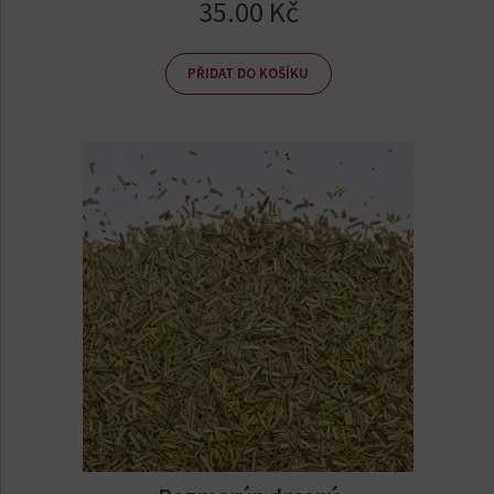
35.00
Kč
PŘIDAT DO KOŠÍKU