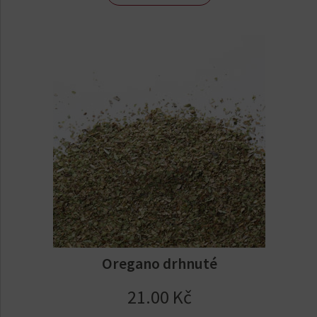
Oregano drhnuté
21.00
Kč