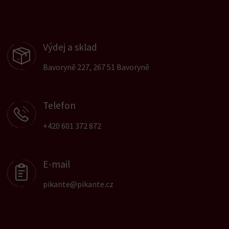
Výdej a sklad
Bavoryně 227, 267 51 Bavoryně
Telefon
+420 601 372 872
E-mail
pikante@pikante.cz