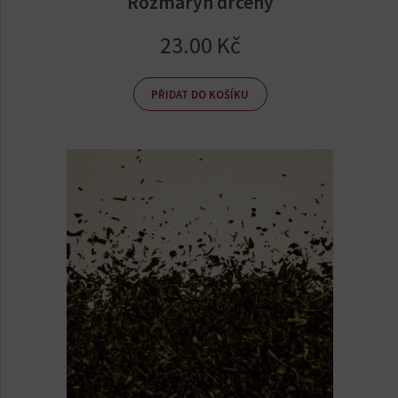
Rozmarýn drcený
23.00
Kč
PŘIDAT DO KOŠÍKU