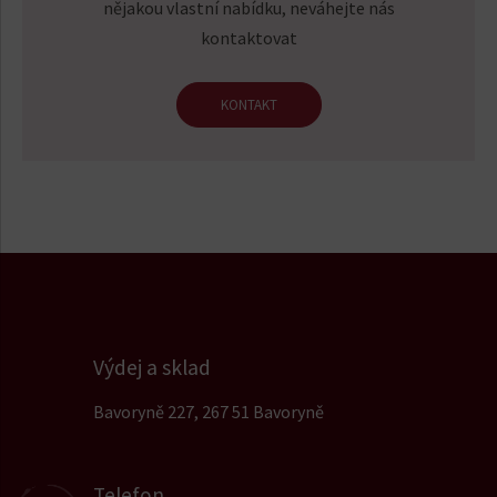
nějakou vlastní nabídku, neváhejte nás
kontaktovat
KONTAKT
Výdej a sklad
Bavoryně 227, 267 51 Bavoryně
Telefon