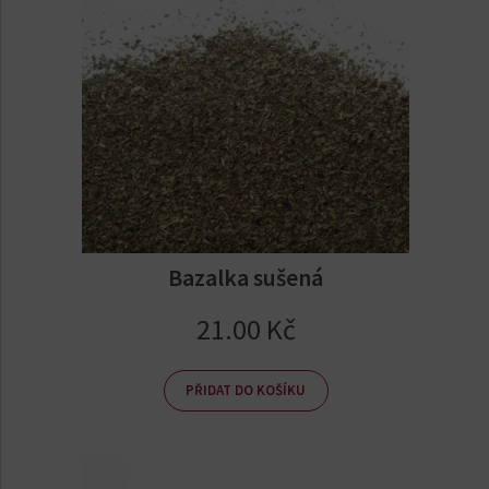
Bazalka sušená
21.00
Kč
PŘIDAT DO KOŠÍKU