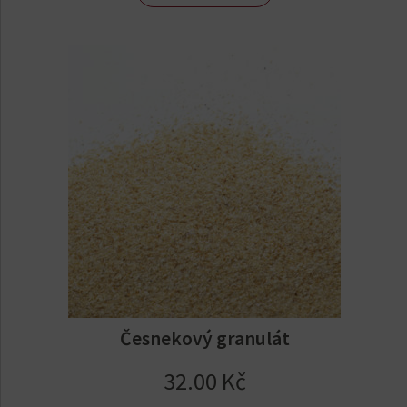
Česnekový granulát
32.00
Kč