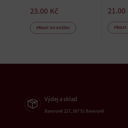
21.00
23.00
Kč
PŘIDAT
PŘIDAT DO KOŠÍKU
Výdej a sklad
Bavoryně 227, 267 51 Bavoryně