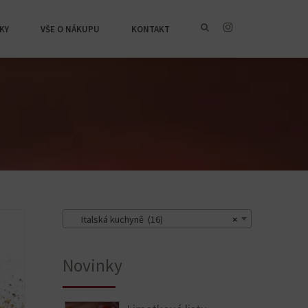
KY
VŠE O NÁKUPU
KONTAKT
Italská kuchyně (16)
×
Novinky