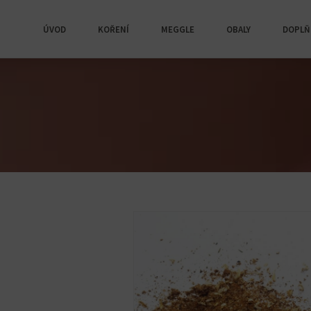
ÚVOD
KOŘENÍ
MEGGLE
OBALY
DOPLŇ