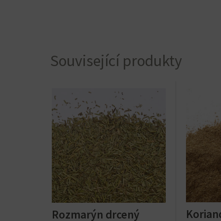
Související produkty
Korian
Rozmarýn drcený