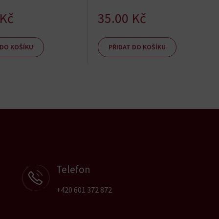
Kč
35.00
Kč
 DO KOŠÍKU
PŘIDAT DO KOŠÍKU
Telefon
+420 601 372 872