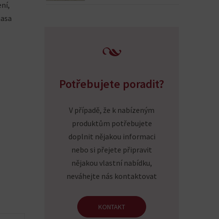
ní,
masa
Potřebujete poradit?
V případě, že k nabízeným
produktům potřebujete
doplnit nějakou informaci
nebo si přejete připravit
nějakou vlastní nabídku,
neváhejte nás kontaktovat
KONTAKT