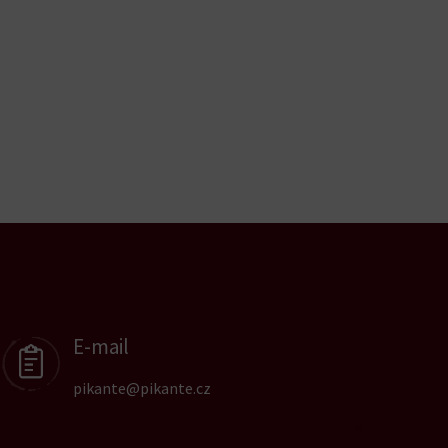
E-mail
pikante@pikante.cz