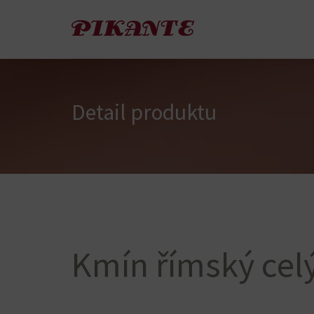
Detail produktu
Kmín římský cel