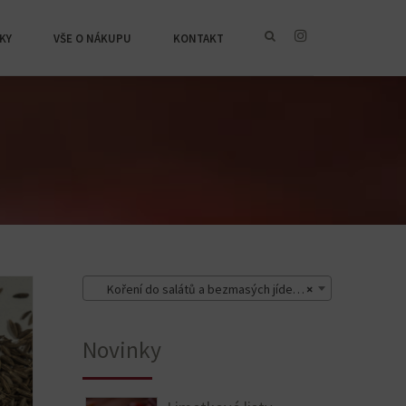
KY
VŠE O NÁKUPU
KONTAKT
Koření do salátů a bezmasých jídel (43)
×
Novinky