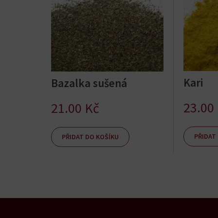
Kari
Bazalka sušená
23.00
21.00
Kč
PŘIDAT
PŘIDAT DO KOŠÍKU