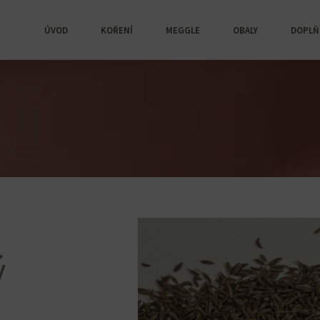
ÚVOD
KOŘENÍ
MEGGLE
OBALY
DOPLŇ
ý