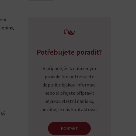
ení
leniny,
Potřebujete poradit?
V případě, že k nabízeným
produktům potřebujete
doplnit nějakou informaci
nebo si přejete připravit
nějakou vlastní nabídku,
neváhejte nás kontaktovat
ský
KONTAKT