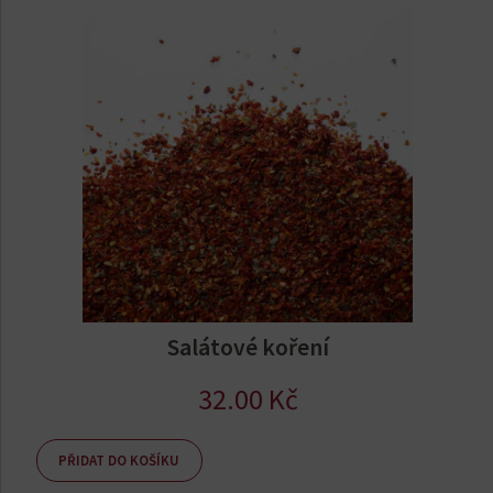
Salátové koření
32.00
Kč
PŘIDAT DO KOŠÍKU