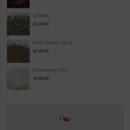
Libeček
23.00
Kč
Kmín římský mletý
25.00
Kč
Zeleninový vývar
29.00
Kč