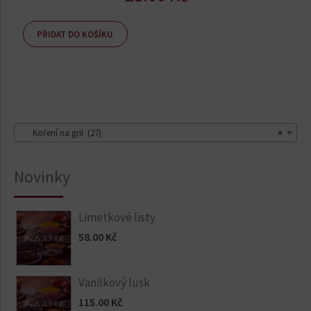
PŘIDAT DO KOŠÍKU
Koření na gril (27)
×
Novinky
Limetkové listy
58.00
Kč
Vanilkový lusk
115.00
Kč