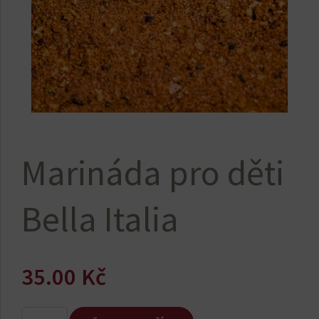
Marináda pro děti
Bella Italia
35.00
Kč
Marináda