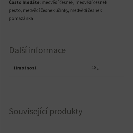
Často hledáte:
medvědí česnek, medvědí česnek
pesto, medvědí česnek účinky, medvědí česnek
pomazánka
Další informace
Hmotnost
10 g
Související produkty