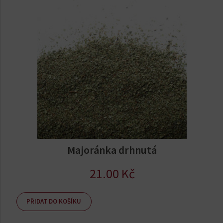
Majoránka drhnutá
21.00
Kč
PŘIDAT DO KOŠÍKU