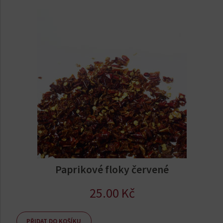
Paprikové floky červené
25.00
Kč
PŘIDAT DO KOŠÍKU