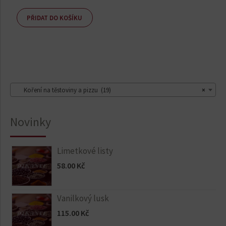
PŘIDAT DO KOŠÍKU
Koření na těstoviny a pizzu (19)
×
Novinky
Limetkové listy
58.00
Kč
Vanilkový lusk
115.00
Kč