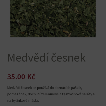
Medvědí česnek
35.00
Kč
Medvědí česnek se používá do domácích paštik,
pomazánek, dochutí zeleninové a těstovinové saláty a
na bylinková másla.