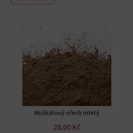
Muškátový ořech mletý
28.00
Kč