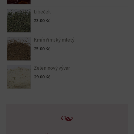
Libeček
23.00
Kč
Kmín římský mletý
25.00
Kč
Zeleninový vývar
29.00
Kč