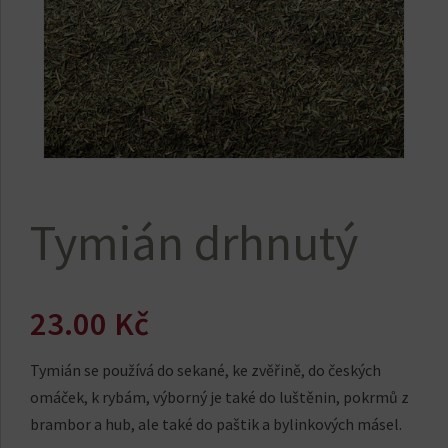
Tymián drhnutý
23.00
Kč
Tymián se používá do sekané, ke zvěřině, do českých
omáček, k rybám, výborný je také do luštěnin, pokrmů z
brambor a hub, ale také do paštik a bylinkových másel.