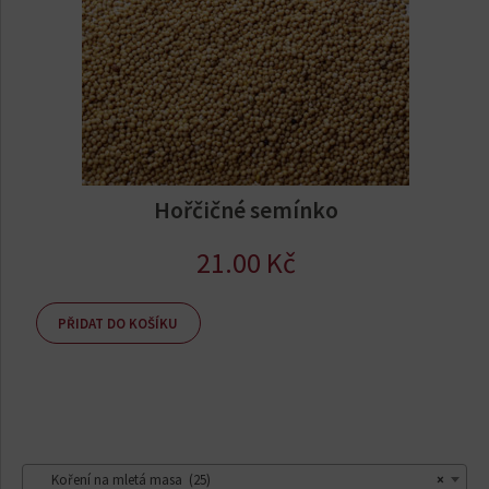
Hořčičné semínko
21.00
Kč
PŘIDAT DO KOŠÍKU
Koření na mletá masa (25)
×