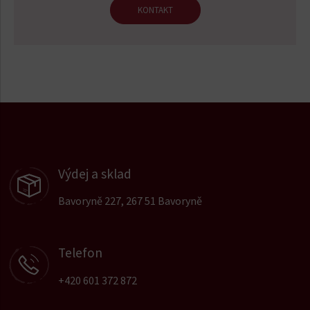
KONTAKT
Výdej a sklad
Bavoryně 227, 267 51 Bavoryně
Telefon
+420 601 372 872