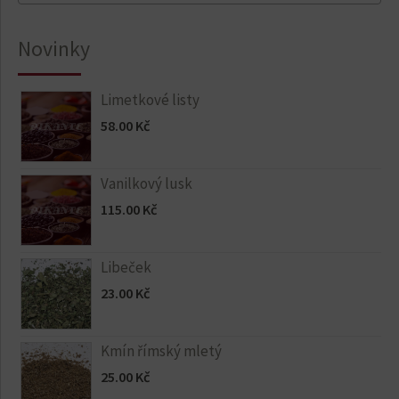
Novinky
Limetkové listy
58.00
Kč
Vanilkový lusk
115.00
Kč
Libeček
23.00
Kč
Kmín římský mletý
25.00
Kč