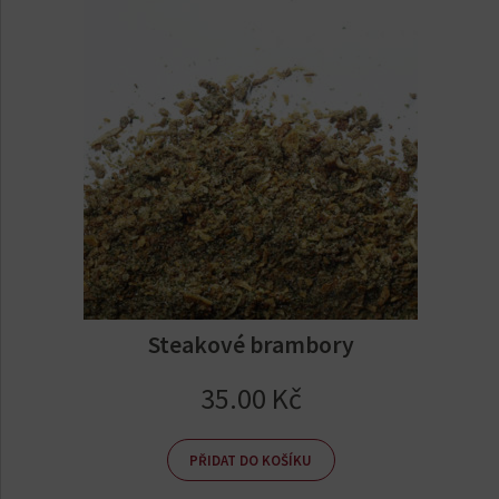
Steakové brambory
35.00
Kč
PŘIDAT DO KOŠÍKU