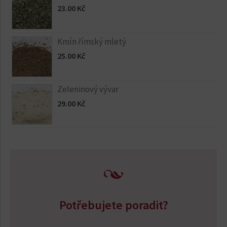
23.00
Kč
Kmín římský mletý
25.00
Kč
Zeleninový vývar
29.00
Kč
Potřebujete poradit?