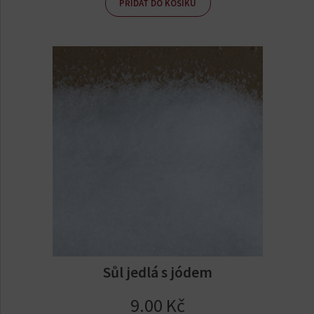
PŘIDAT DO KOŠÍKU
Sůl jedlá s jódem
9.00
Kč