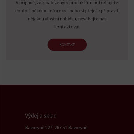
V případě, že k nabízeným produktům potřebujete
doplnit nějakou informaci nebo si přejete připravit
nějakou vlastní nabídku, neváhejte nás
kontaktovat
KONTAKT
Výdej a sklad
Bavoryně 227, 267 51 Bavoryně