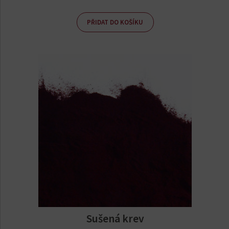
PŘIDAT DO KOŠÍKU
Sušená krev