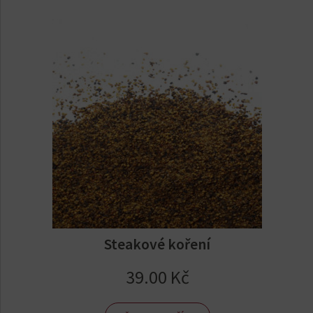
Steakové koření
39.00
Kč