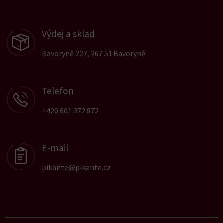
Výdej a sklad
Bavoryně 227, 267 51 Bavoryně
Telefon
+420 601 372 872
E-mail
pikante@pikante.cz