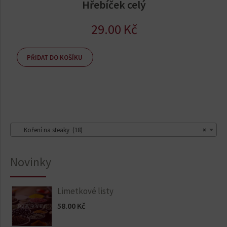
Hřebíček celý
29.00
Kč
PŘIDAT DO KOŠÍKU
Koření na steaky (18)
×
Novinky
Limetkové listy
58.00
Kč