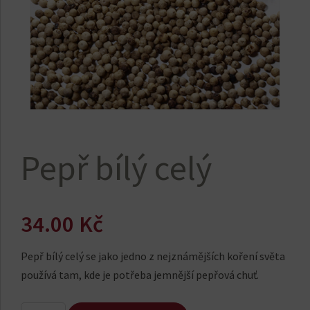
Pepř bílý celý
34.00
Kč
Pepř bílý celý se jako jedno z nejznámějších koření světa
používá tam, kde je potřeba jemnější pepřová chuť.
Pepř