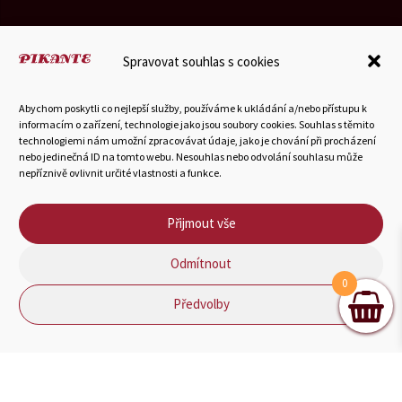
Spravovat souhlas s cookies
© 2025 Hubka-Petrášek a vnuci s.r.o.
Abychom poskytli co nejlepší služby, používáme k ukládání a/nebo přístupu k
informacím o zařízení, technologie jako jsou soubory cookies. Souhlas s těmito
technologiemi nám umožní zpracovávat údaje, jako je chování při procházení
Můj účet
•
Všeobecné obchodní podmínky
•
Zprávy
•
nebo jedinečná ID na tomto webu. Nesouhlas nebo odvolání souhlasu může
nepříznivě ovlivnit určité vlastnosti a funkce.
Odstoupení od smlouvy
Přijmout vše
Odmítnout
0
Předvolby