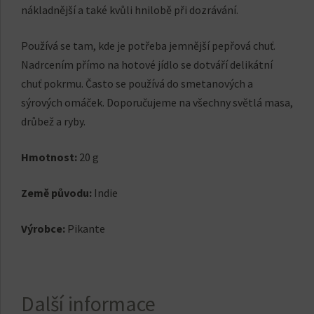
nákladnější a také kvůli hnilobě při dozrávání.
Používá se tam, kde je potřeba jemnější pepřová chuť.
Nadrcením přímo na hotové jídlo se dotváří delikátní
chuť pokrmu. Často se používá do smetanových a
sýrových omáček. Doporučujeme na všechny světlá masa,
drůbež a ryby.
Hmotnost:
20 g
Země původu:
Indie
Výrobce:
Pikante
Další informace